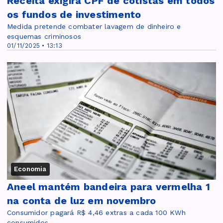
Receita exigirá CPF de cotistas em todos
os fundos de investimento
Medida pretende combater lavagem de dinheiro e
esquemas criminosos
01/11/2025 • 13:13
Economia
Aneel mantém bandeira para vermelha 1
na conta de luz em novembro
Consumidor pagará R$ 4,46 extras a cada 100 KWh
consumidos