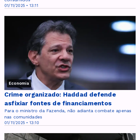
01/11/2025 • 13:11
Economia
Crime organizado: Haddad defende
asfixiar fontes de financiamentos
Para o ministro da Fazenda, não adianta combate apenas
nas comunidades
01/11/2025 • 13:10