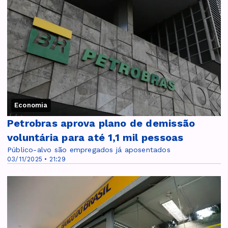
Economia
Petrobras aprova plano de demissão
voluntária para até 1,1 mil pessoas
Público-alvo são empregados já aposentados
03/11/2025 • 21:29