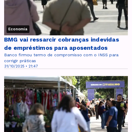
Economia
BMG vai ressarcir cobranças indevidas
de empréstimos para aposentados
Banco firmou termo de compromisso com o INSS para
corrigir práticas
31/10/2025 • 21:47