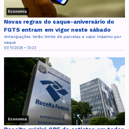
Economia
Novas regras do saque-aniversário do
FGTS entram em vigor neste sábado
Antecipações terão limite de parcelas e valor máximo por
saque
01/11/2025 • 13:22
Economia