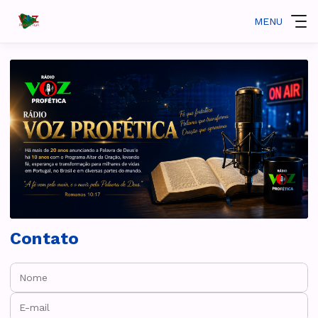
MENU
Contato
Nome:
E-mail: