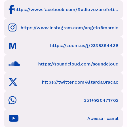
https://www.facebook.com/Radiovozprofetica/
https://www.instagram.com/angelo6marcio
M
https://zoom.us/j/2338394438
https://soundcloud.com/soundcloud
https://twitter.com/AltardaOracao
351+920471762
Acessar canal