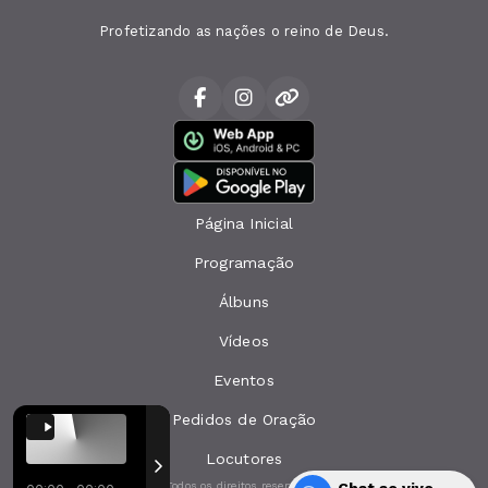
Profetizando as nações o reino de Deus.
Página Inicial
Programação
Álbuns
Vídeos
Eventos
Pedidos de Oração
Locutores
Todos os direitos reservados.