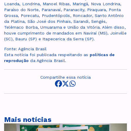
Loanda, Londrina, Manoel Ribas, Maringá, Nova Londrina,
Paraíso do Norte, Paranavaí, Paranacity, Piraquara, Ponta
Grossa, Porecatu, Prudentópolis, Roncador, Santo Antônio
da Platina, São José dos Pinhais, Sarandi, Sengés,
Telêmaco Borba, Umuarama e União da Vitória. Além disso,
houve cumprimento de mandados em Naviraí (MS), Joinville
(SC), Bauru (SP) e Itapecerica da Serra (SP).
Fonte: Agência Brasil
Esta notícia foi publicada respeitando as
políticas de
reprodução
da Agência Brasil.
Compartilhe essa notícia
Mais notícias