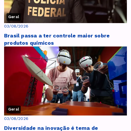
Geral
03/08/2026
Brasil passa a ter controle maior sobre
produtos químicos
Geral
03/08/2026
Diversidade na inovação é tema de