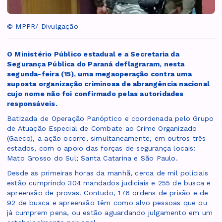
© MPPR/ Divulgação
O Ministério Público estadual e a Secretaria da
Segurança Pública do Paraná deflagraram, nesta
segunda-feira (15), uma megaoperação contra uma
suposta organização criminosa de abrangência nacional
cujo nome não foi confirmado pelas autoridades
responsáveis.
Batizada de Operação Panóptico e coordenada pelo Grupo
de Atuação Especial de Combate ao Crime Organizado
(Gaeco), a ação ocorre, simultaneamente, em outros três
estados, com o apoio das forças de segurança locais:
Mato Grosso do Sul; Santa Catarina e São Paulo.
Desde as primeiras horas da manhã, cerca de mil policiais
estão cumprindo 304 mandados judiciais e 255 de busca e
apreensão de provas. Contudo, 176 ordens de prisão e de
92 de busca e apreensão têm como alvo pessoas que ou
já cumprem pena, ou estão aguardando julgamento em um