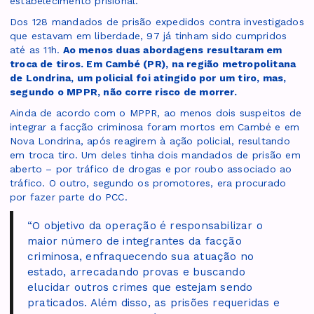
estabelecimento prisional.
Dos 128 mandados de prisão expedidos contra investigados
que estavam em liberdade, 97 já tinham sido cumpridos
até as 11h.
Ao menos duas abordagens resultaram em
troca de tiros. Em Cambé (PR), na região metropolitana
de Londrina, um policial foi atingido por um tiro, mas,
segundo o MPPR, não corre risco de morrer.
Ainda de acordo com o MPPR, ao menos dois suspeitos de
integrar a facção criminosa foram mortos em Cambé e em
Nova Londrina, após reagirem à ação policial, resultando
em troca tiro. Um deles tinha dois mandados de prisão em
aberto – por tráfico de drogas e por roubo associado ao
tráfico. O outro, segundo os promotores, era procurado
por fazer parte do PCC.
“O objetivo da operação é responsabilizar o
maior número de integrantes da facção
criminosa, enfraquecendo sua atuação no
estado, arrecadando provas e buscando
elucidar outros crimes que estejam sendo
praticados. Além disso, as prisões requeridas e